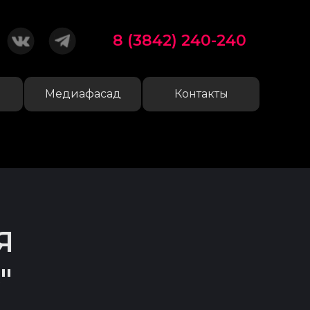
8 (3842) 240-240
Медиафасад
Контакты
Я
"