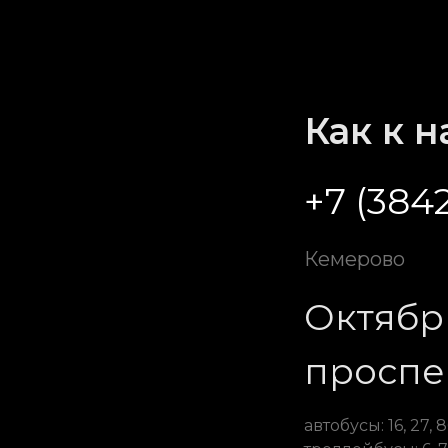
Как к 
+7 (384
Кемерово
Октябр
проспек
автобусы: 16, 27, 86