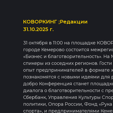
КОВОРКИНГ ;Редакции
31.10.2025 г.
31 октября в 11:00 на площадке КОВ
городе Кемерово состоится межрег
«Бизнес и благотворительность». На
спикеры из соседних регионов. Гости
опыт предпринимателей в формате 
познакомятся с новыми идеями для 
добро Конференция станет площадко
диалога о благотворительности с п
Сбербанк, Управления Культуры Спо
политики, Опора России, Фонд «Рука
спорта», и предпринимателями Кеме