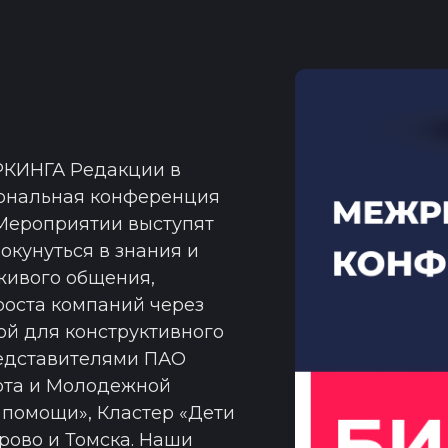
ОРКИНГА Редакции в
иональная конференция
 Мероприятии выступят
 окунуться в знания и
живого общения,
роста компаний через
й для конструктивного
редставителями ПАО
рта и Молодежной
 помощи», Кластер «Дети
рово и Томска. Наши