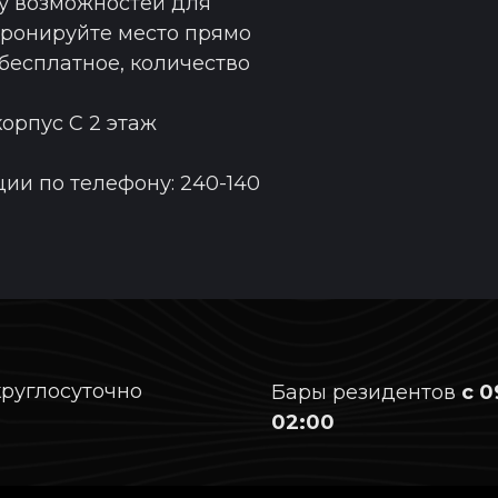
ру возможностей для
Бронируйте место прямо
 бесплатное, количество
 корпус С 2 этаж
и по телефону: 240-140
круглосуточно
Бары резидентов
с 0
02:00