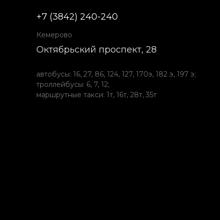
+7 (3842) 240-240
Кемерово
Октябрьский проспект, 28
автобусы: 16, 27, 86, 124, 127, 170э, 182 э, 197 э;
троллейбусы: 6, 7, 12;
маршрутные такси: 1т, 16т, 28т, 35т