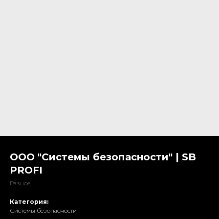
ООО "Системы безопасности" | SB
PROFI
Разное
Категория:
Системы безопасности