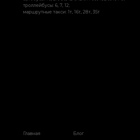
троллейбусы: 6, 7, 12;
маршрутные такси: 1т, 16т, 28т, 35т
Главная
Блог