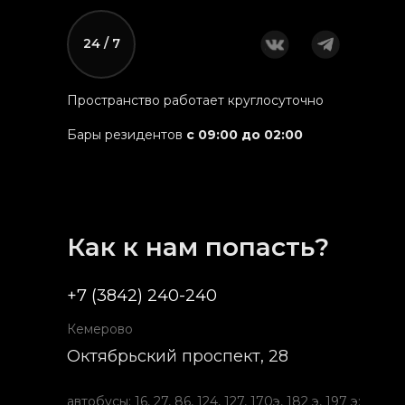
24 / 7
Пространство работает круглосуточно
Бары резидентов
с 09:00 до 02:00
Как к нам попасть?
+7 (3842) 240-240
Кемерово
Октябрьский проспект, 28
автобусы: 16, 27, 86, 124, 127, 170э, 182 э, 197 э;