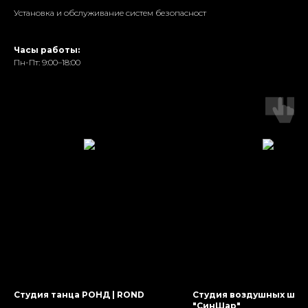
Установка и обслуживание систем безопасност
Часы работы:
Пн-Пт: 9:00–18:00
Студия танца РОНД | ROND
Студия воздушных шар
"СинШар"