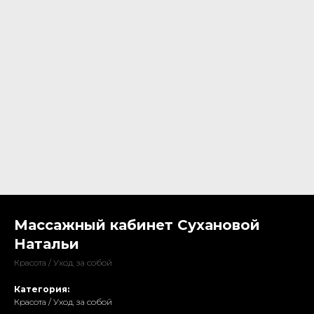
Массажный кабинет Сухановой
Натальи
Красота / Уход за собой
Категория:
Красота / Уход за собой