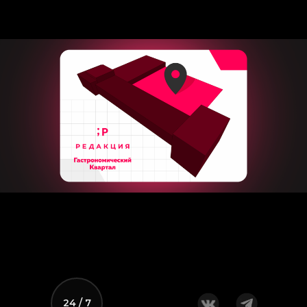
24 / 7