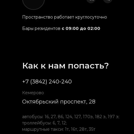
Пространство работает круглосуточно
Бары резидентов
с 09:00 до 02:00
Как к нам попасть?
+7 (3842) 240-240
Кемерово
Октябрьский проспект, 28
автобусы: 16, 27, 86, 124, 127, 170э, 182 э, 197 э;
троллейбусы: 6, 7, 12;
маршрутные такси: 1т, 16т, 28т, 35т