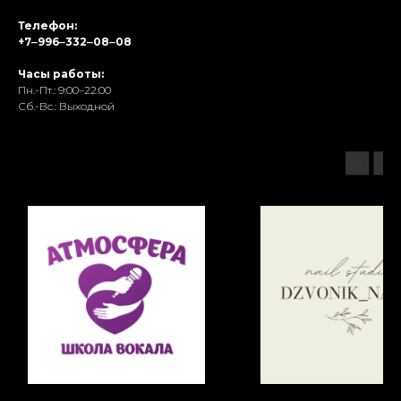
Телефон:
+7‒996‒332‒08‒08
Часы работы:
Пн.-Пт.: 9:00–22:00
Сб.-Вс.: Выходной