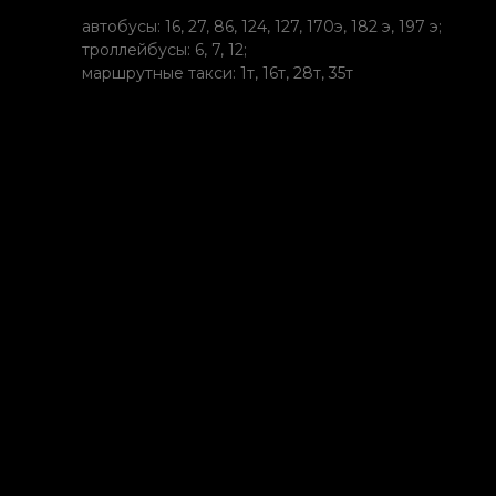
автобусы: 16, 27, 86, 124, 127, 170э, 182 э, 197 э;
троллейбусы: 6, 7, 12;
маршрутные такси: 1т, 16т, 28т, 35т