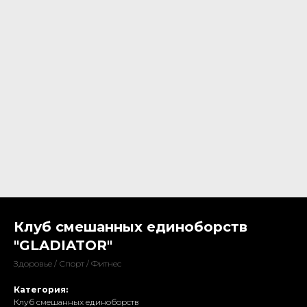
Клуб смешанных единоборств
"GLADIATOR"
Здоровье / Спорт / Фитнес
Категория:
Клуб смешанных единоборств