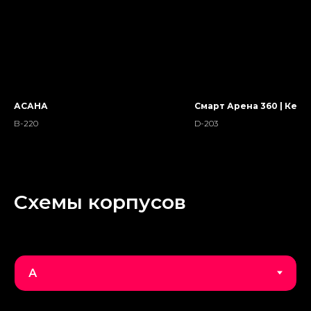
АСАНА
Смарт Арена 360 | Кем
В-220
D-203
Схемы корпусов