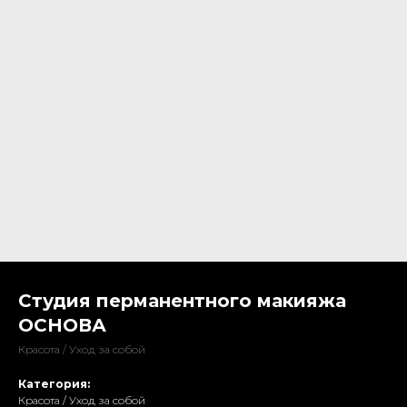
Студия перманентного макияжа
ОСНОВА
Красота / Уход за собой
Категория:
Красота / Уход за собой