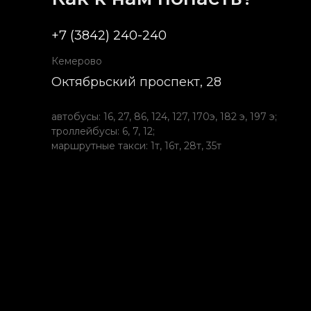
+7 (3842) 240-240
Кемерово
Октябрьский проспект, 28
автобусы: 16, 27, 86, 124, 127, 170э, 182 э, 197 э;
троллейбусы: 6, 7, 12;
маршрутные такси: 1т, 16т, 28т, 35т